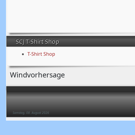
SCJ T-Shirt Shop
T-Shirt Shop
Windvorhersage
Samstag, 08. August 2026