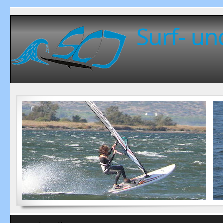
Surf- un