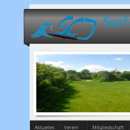
Surf
Aktuelles
Verein
Mitgliedschaft