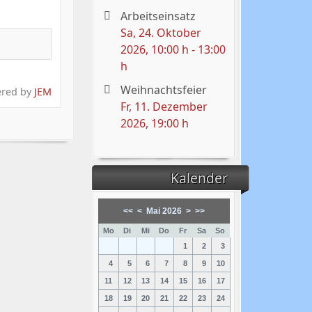
Arbeitseinsatz
Sa, 24. Oktober
2026
, 10:00 h
-
13:00
h
Weihnachtsfeier
red by
JEM
Fr, 11. Dezember
2026
, 19:00 h
Kalender
<<
<
Mai 2026
>
>>
Mo
Di
Mi
Do
Fr
Sa
So
1
2
3
4
5
6
7
8
9
10
11
12
13
14
15
16
17
18
19
20
21
22
23
24