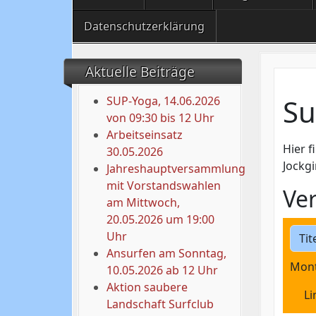
Datenschutzerklärung
Aktuelle Beiträge
Su
SUP-Yoga, 14.06.2026
von 09:30 bis 12 Uhr
Arbeitseinsatz
Hier f
30.05.2026
Jockgi
Jahreshauptversammlung
mit Vorstandswahlen
Ve
am Mittwoch,
20.05.2026 um 19:00
Uhr
Ansurfen am Sonntag,
Mon
10.05.2026 ab 12 Uhr
Aktion saubere
Li
Landschaft Surfclub