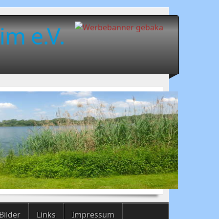
im e.V.
Bilder
Links
Impressum