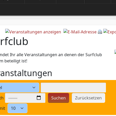
rfclub
indet Ihr alle Veranstaltungen an denen der Surfclub
m beteiligt ist!
ranstaltungen
th
Suchen
Zurücksetzen
mit