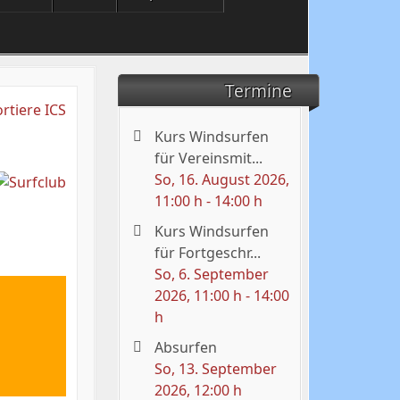
Termine
Kurs Windsurfen
für Vereinsmit...
So, 16. August 2026
,
11:00 h
-
14:00 h
Kurs Windsurfen
für Fortgeschr...
So, 6. September
2026
, 11:00 h
-
14:00
h
Absurfen
So, 13. September
2026
, 12:00 h