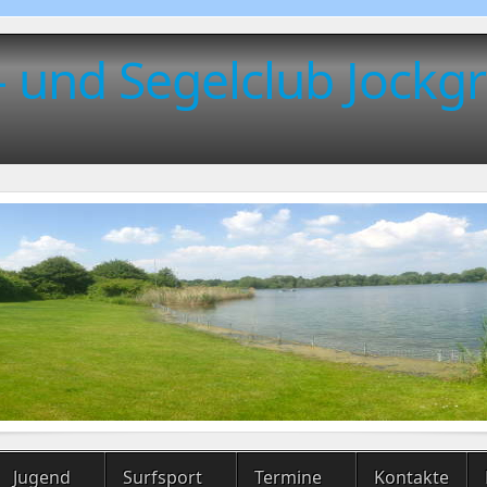
- und Segelclub Jockgr
Jugend
Surfsport
Termine
Kontakte