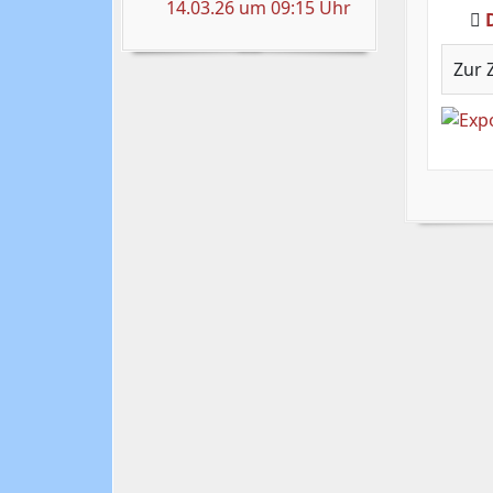
14.03.26 um 09:15 Uhr
Zur 