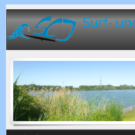
Surf- un