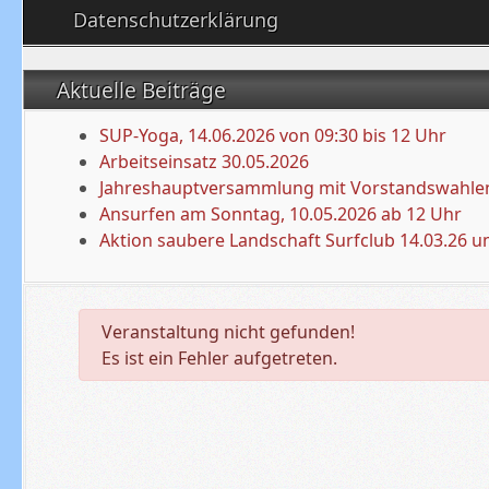
Datenschutzerklärung
Aktuelle Beiträge
SUP-Yoga, 14.06.2026 von 09:30 bis 12 Uhr
Arbeitseinsatz 30.05.2026
Jahreshauptversammlung mit Vorstandswahlen
Ansurfen am Sonntag, 10.05.2026 ab 12 Uhr
Aktion saubere Landschaft Surfclub 14.03.26 u
danger
Veranstaltung nicht gefunden!
Es ist ein Fehler aufgetreten.