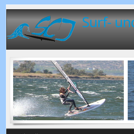
Surf- un